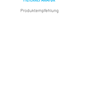
Produktempfehlung
KONTAKTIEREN SIE UNS