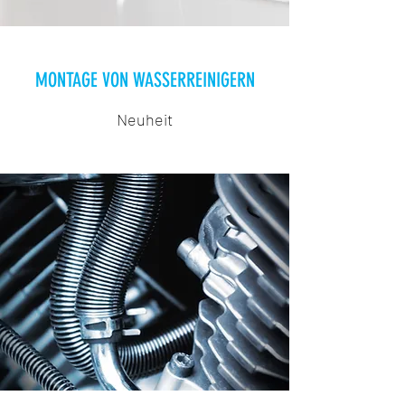
MONTAGE VON WASSERREINIGERN
Neuheit